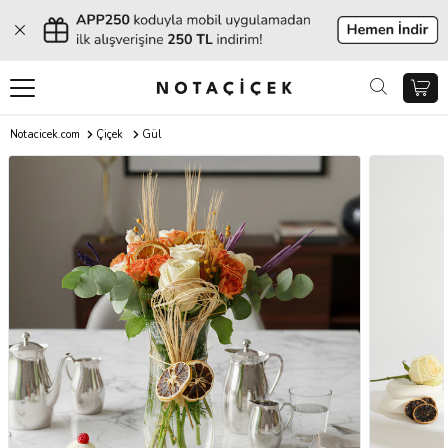
Notacicek.com
Çiçek
Gül