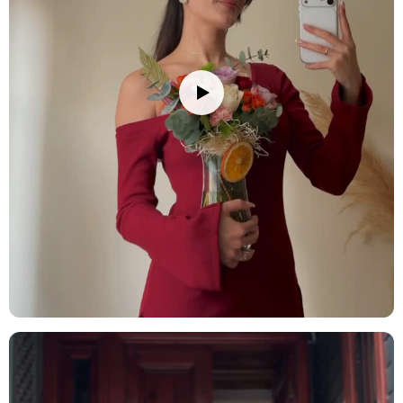
Ürün Kodu:
no162