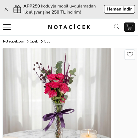
Notacicek.com
Çiçek
Gül