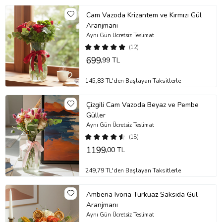
Cam Vazoda Krizantem ve Kırmızı Gül
Aranjmanı
Aynı Gün Ücretsiz Teslimat
(12)
699
,99 TL
145,83 TL'den Başlayan Taksitlerle
Çizgili Cam Vazoda Beyaz ve Pembe
Güller
Aynı Gün Ücretsiz Teslimat
(18)
1199
,00 TL
249,79 TL'den Başlayan Taksitlerle
Amberia Ivoria Turkuaz Saksıda Gül
Aranjmanı
Aynı Gün Ücretsiz Teslimat