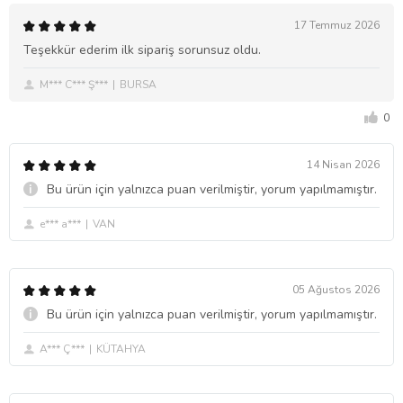
17 Temmuz 2026
Teşekkür ederim ilk sipariş sorunsuz oldu.
M*** C*** Ş***
BURSA
0
14 Nisan 2026
Bu ürün için yalnızca puan verilmiştir, yorum yapılmamıştır.
e*** a***
VAN
05 Ağustos 2026
Bu ürün için yalnızca puan verilmiştir, yorum yapılmamıştır.
A*** Ç***
KÜTAHYA