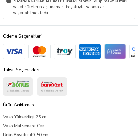
Yukarıda verilen teslimat süreleri tahmini olup mevzuattaki
yasal sürelerin aşılmaması koşuluyla sapmalar
yaşanabilmektedir.
Ödeme Seçenekleri
Taksit Seçenekleri
Ürün Açıklaması
Vazo Yüksekliği:
25 cm
Vazo Malzemesi:
Cam
Ürün Boyutu:
40-50 cm