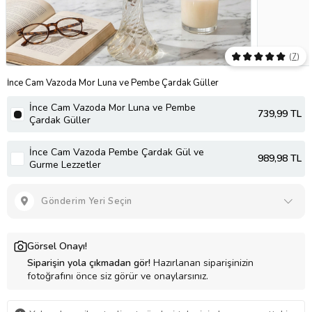
(
7
)
İnce Cam Vazoda Mor Luna ve Pembe Çardak Güller
İnce Cam Vazoda Mor Luna ve Pembe
739
,99 TL
Çardak Güller
İnce Cam Vazoda Pembe Çardak Gül ve
989
,98 TL
Gurme Lezzetler
Gönderim Yeri Seçin
Görsel Onayı!
Siparişin yola çıkmadan gör!
Hazırlanan siparişinizin
fotoğrafını önce siz görür ve onaylarsınız.