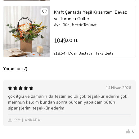
Kraft Çantada Yeşil Krizantem, Beyaz
ve Turuncu Güller
Aynı Gün Ücretsiz Teslimat
1049
,00 TL
218,54 TL'den Başlayan Taksitlerle
Yorumlar (7)
14 Nisan 2026
çok ilgili ve zamanın da teslim edildi çok teşekkür ederim çok
memnun kaldım bundan sonra burdan yapaicam bütün
siparişlerimi teşekkür ederim
K***
ANKARA
0