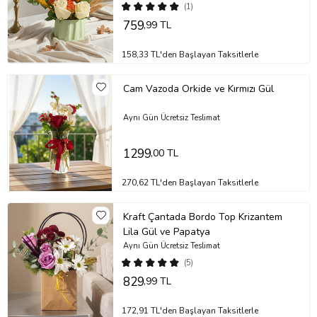
(1)
759
,99 TL
158,33 TL'den Başlayan Taksitlerle
Cam Vazoda Orkide ve Kırmızı Gül
Aynı Gün Ücretsiz Teslimat
1299
,00 TL
270,62 TL'den Başlayan Taksitlerle
Kraft Çantada Bordo Top Krizantem
Lila Gül ve Papatya
Aynı Gün Ücretsiz Teslimat
(5)
829
,99 TL
172,91 TL'den Başlayan Taksitlerle