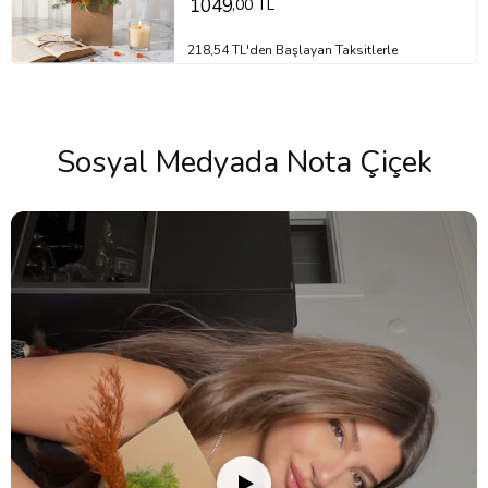
1049
,00 TL
218,54 TL'den Başlayan Taksitlerle
Sosyal Medyada Nota Çiçek