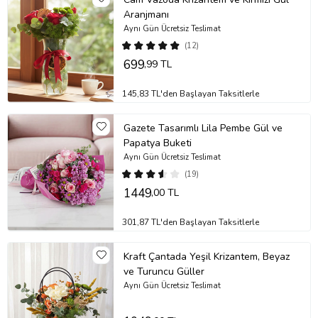
Aranjmanı
Aynı Gün Ücretsiz Teslimat
(12)
699
,99 TL
145,83 TL'den Başlayan Taksitlerle
Gazete Tasarımlı Lila Pembe Gül ve
Papatya Buketi
Aynı Gün Ücretsiz Teslimat
(19)
1449
,00 TL
301,87 TL'den Başlayan Taksitlerle
Kraft Çantada Yeşil Krizantem, Beyaz
ve Turuncu Güller
Aynı Gün Ücretsiz Teslimat