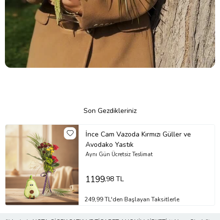
Son Gezdikleriniz
İnce Cam Vazoda Kırmızı Güller ve
Avodako Yastık
Aynı Gün Ücretsiz Teslimat
1199
,98 TL
249,99 TL'den Başlayan Taksitlerle