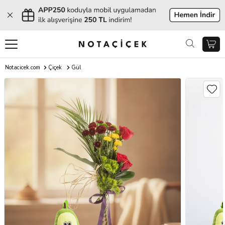
Notacicek.com
Çiçek
Gül