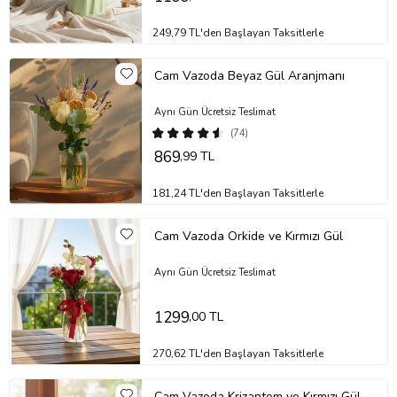
249,79 TL'den Başlayan Taksitlerle
Cam Vazoda Beyaz Gül Aranjmanı
Aynı Gün Ücretsiz Teslimat
(74)
869
,99 TL
181,24 TL'den Başlayan Taksitlerle
Cam Vazoda Orkide ve Kırmızı Gül
Aynı Gün Ücretsiz Teslimat
1299
,00 TL
270,62 TL'den Başlayan Taksitlerle
Cam Vazoda Krizantem ve Kırmızı Gül