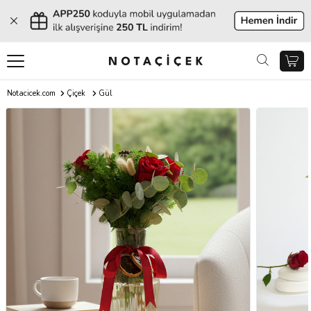
Notacicek.com
Çiçek
Gül