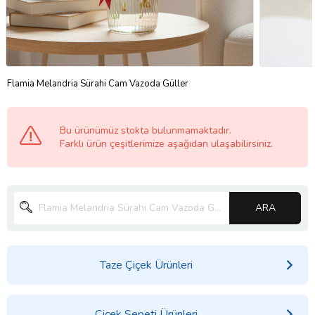
Flamia Melandria Sürahi Cam Vazoda Güller
Bu ürünümüz stokta bulunmamaktadır.
Farklı ürün çeşitlerimize aşağıdan ulaşabilirsiniz.
ARA
Taze Çiçek Ürünleri
Çiçek Sepeti Ürünleri