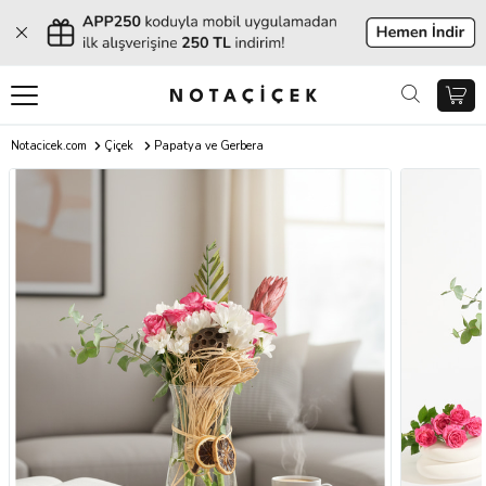
Notacicek.com
Çiçek
Papatya ve Gerbera