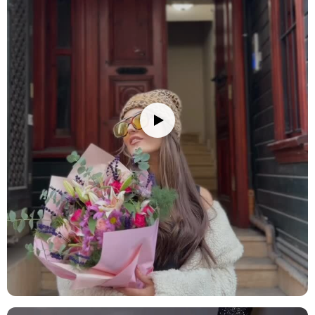
Stok durumuna göre ürünlerde ufak değişiklikler olabilir.
Ürün Kodu:
no309