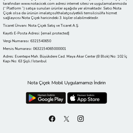
tarafından www.notacicek.com adresi internet sitesi ve uygulamalarımızda
(“ Platform ”) satışa sunulan ürünler aşağıda yer almaktadır. Satıcı Nota
Çiçek olsa da ürünün imalatçısı/ithalatçısı/yetkili temsilcisi/ifa hizmet
sağlayıcısı Nota Çiçek haricindeki 3. kişiler olabilmektedir.
Ticaret Ünvanı: Nota Çiçek Satış ve Ticaret A.Ş.
Kayıtlı E-Posta Adresi:
[email protected]
Vergi Numarası: 6321540650
Mersis Numarası: 0632154065000001
Adres: Esentepe Mah. Büyükdere Cad. Maya Akar Center (B Blok) No: 102 İç
Kapı No: 63 Şişli / İstanbul
Nota Çiçek Mobil Uygulamamızı İndirin