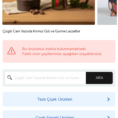
Çizgili Cam Vazoda Kırmızı Gül ve Gurme Lezzetler
Bu ürünümüz stokta bulunmamaktadır.
Farklı ürün çeşitlerimize aşağıdan ulaşabilirsiniz.
ARA
Taze Çiçek Ürünleri
Çiçek Sepeti Ürünleri