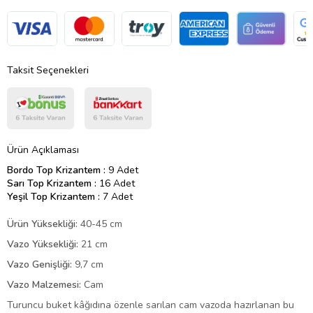
Taksit Seçenekleri
Ürün Açıklaması
Bordo Top Krizantem :
9 Adet
Sarı Top Krizantem :
16 Adet
Yeşil Top Krizantem :
7 Adet
Ürün Yüksekliği:
40-45 cm
Vazo Yüksekliği:
21 cm
Vazo Genişliği:
9,7 cm
Vazo Malzemesi:
Cam
Turuncu buket kâğıdına özenle sarılan cam vazoda hazırlanan bu