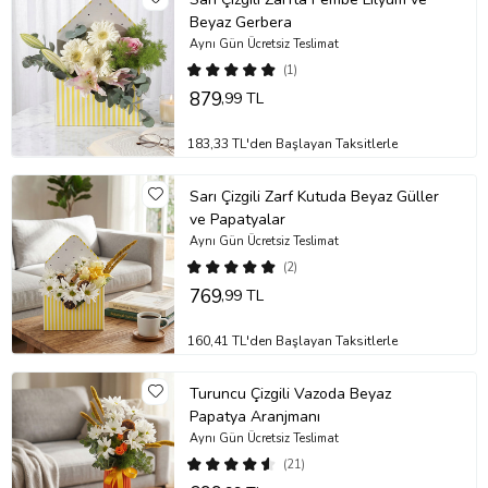
Beyaz Gerbera
Aynı Gün Ücretsiz Teslimat
(1)
879
,99 TL
183,33 TL'den Başlayan Taksitlerle
Sarı Çizgili Zarf Kutuda Beyaz Güller
ve Papatyalar
Aynı Gün Ücretsiz Teslimat
(2)
769
,99 TL
160,41 TL'den Başlayan Taksitlerle
Turuncu Çizgili Vazoda Beyaz
Papatya Aranjmanı
Aynı Gün Ücretsiz Teslimat
(21)