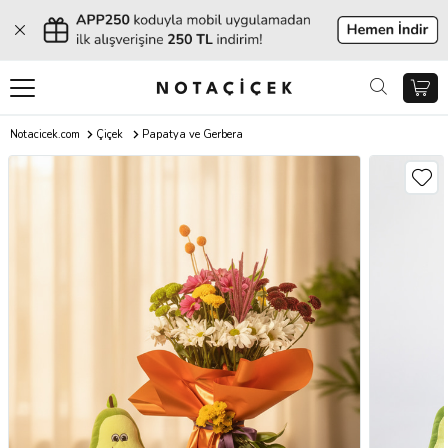
Notacicek.com
Çiçek
Papatya ve Gerbera