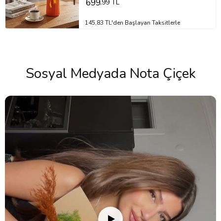
699
,99 TL
145,83 TL'den Başlayan Taksitlerle
Sosyal Medyada Nota Çiçek