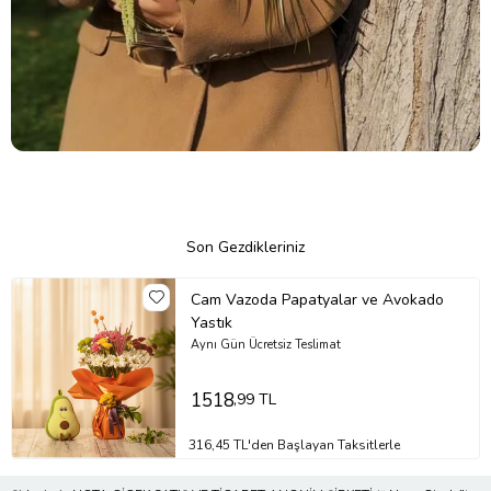
Son Gezdikleriniz
Cam Vazoda Papatyalar ve Avokado
Yastık
Aynı Gün Ücretsiz Teslimat
1518
,99 TL
316,45 TL'den Başlayan Taksitlerle