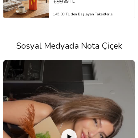
699
,99 TL
145,83 TL'den Başlayan Taksitlerle
Sosyal Medyada Nota Çiçek