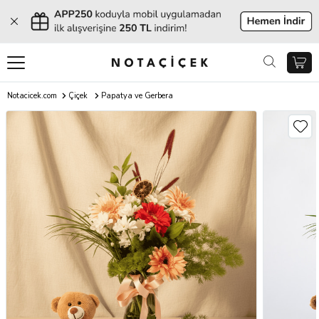
Notacicek.com
Çiçek
Papatya ve Gerbera