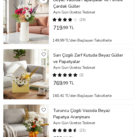
Çardak Güller
Aynı Gün Ücretsiz Teslimat
(24)
719
,99 TL
149,99 TL'den Başlayan Taksitlerle
Sarı Çizgili Zarf Kutuda Beyaz Güller
ve Papatyalar
Aynı Gün Ücretsiz Teslimat
(2)
769
,99 TL
160,41 TL'den Başlayan Taksitlerle
Turuncu Çizgili Vazoda Beyaz
Papatya Aranjmanı
Aynı Gün Ücretsiz Teslimat
(21)