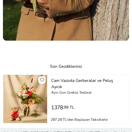
Son Gezdikleriniz
Cam Vazoda Gerberalar ve Peluş
Ayıcık
Aynı Gün Ücretsiz Teslimat
1378
,99 TL
287,28 TL'den Başlayan Taksitlerle