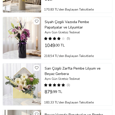
170,83 TL'den Başlayan Taksitlerle
Siyah Çizgili Vazoda Pembe
Papatyalar ve Lilyumlar
Aynı Gün Ücretsiz Teslimat
(5)
1049
,00 TL
218,54 TL'den Başlayan Taksitlerle
Sarı Çizgili Zarfta Pembe Lilyum ve
Beyaz Gerbera
Aynı Gün Ücretsiz Teslimat
(1)
879
,99 TL
183,33 TL'den Başlayan Taksitlerle
Beyaz Vazoda Papatyalar ve Pembe