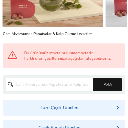
Cam Akvaryumda Papatyalar & Kalp Gurme Lezzetler
Bu ürünümüz stokta bulunmamaktadır.
Farklı ürün çeşitlerimize aşağıdan ulaşabilirsiniz.
ARA
Taze Çiçek Ürünleri
Çiçek Sepeti Ürünleri