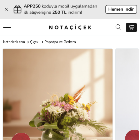
Notacicek.com
Çiçek
Papatya ve Gerbera