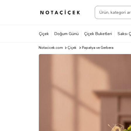
Çiçek
Doğum Günü
Çiçek Buketleri
Saksı Ç
Notacicek.com
Çiçek
Papatya ve Gerbera