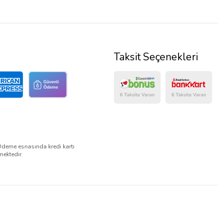
Taksit Seçenekleri
Ödeme esnasında kredi kartı
mektedir.