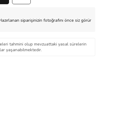
azırlanan siparişinizin fotoğrafını önce siz görür
eleri tahmini olup mevzuattaki yasal sürelerin
ar yaşanabilmektedir.