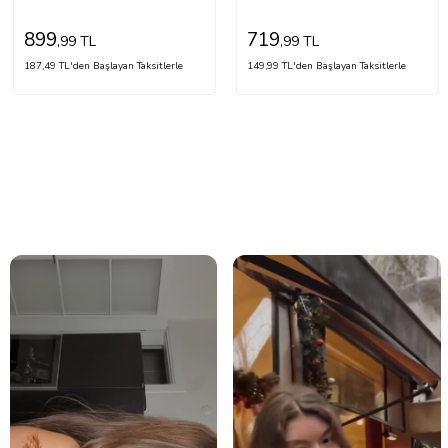
899
719
,99 TL
,99 TL
187,49 TL'den Başlayan Taksitlerle
149,99 TL'den Başlayan Taksitlerle