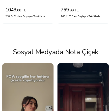
1049
769
,00 TL
,99 TL
218,54 TL'den Başlayan Taksitlerle
160,41 TL'den Başlayan Taksitlerle
Sosyal Medyada Nota Çiçek