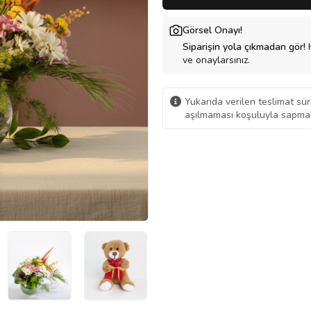
Görsel Onayı!
Siparişin yola çıkmadan gör!
H
ve onaylarsınız.
Yukarıda verilen teslimat sür
aşılmaması koşuluyla sapmal