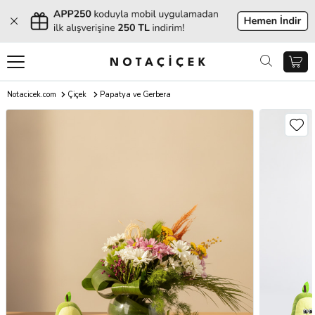
Notacicek.com
Çiçek
Papatya ve Gerbera