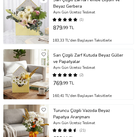
Beyaz Gerbera
Aynı Gün Ücretsiz Teslimat
(1)
879
,99 TL
183,33 TL'den Başlayan Taksitlerle
Sarı Çizgili Zarf Kutuda Beyaz Güller
ve Papatyalar
Aynı Gün Ücretsiz Teslimat
(2)
769
,99 TL
160,41 TL'den Başlayan Taksitlerle
Turuncu Çizgili Vazoda Beyaz
Papatya Aranjmanı
Aynı Gün Ücretsiz Teslimat
(21)