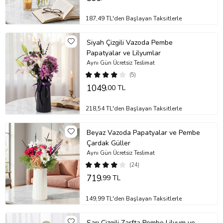
187,49 TL'den Başlayan Taksitlerle
Siyah Çizgili Vazoda Pembe
Papatyalar ve Lilyumlar
Aynı Gün Ücretsiz Teslimat
(5)
1049
,00 TL
218,54 TL'den Başlayan Taksitlerle
Beyaz Vazoda Papatyalar ve Pembe
Çardak Güller
Aynı Gün Ücretsiz Teslimat
(24)
719
,99 TL
149,99 TL'den Başlayan Taksitlerle
Sarı Çizgili Zarfta Pembe Lilyum ve