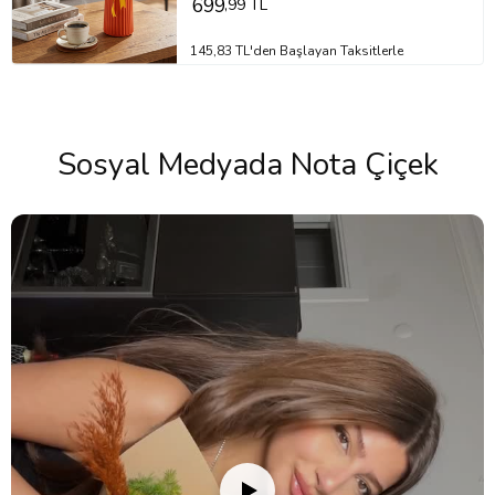
699
,99 TL
145,83 TL'den Başlayan Taksitlerle
Sosyal Medyada Nota Çiçek