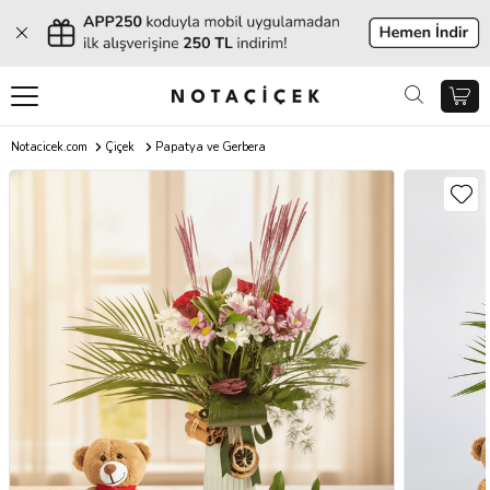
Notacicek.com
Çiçek
Papatya ve Gerbera