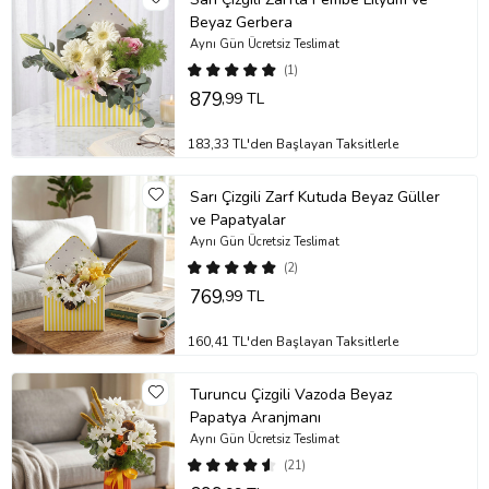
Beyaz Gerbera
Aynı Gün Ücretsiz Teslimat
(1)
879
,99 TL
183,33 TL'den Başlayan Taksitlerle
Sarı Çizgili Zarf Kutuda Beyaz Güller
ve Papatyalar
Aynı Gün Ücretsiz Teslimat
(2)
769
,99 TL
160,41 TL'den Başlayan Taksitlerle
Turuncu Çizgili Vazoda Beyaz
Papatya Aranjmanı
Aynı Gün Ücretsiz Teslimat
(21)