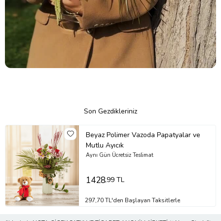
Son Gezdikleriniz
Beyaz Polimer Vazoda Papatyalar ve
Mutlu Ayıcık
Aynı Gün Ücretsiz Teslimat
1428
,99 TL
297,70 TL'den Başlayan Taksitlerle