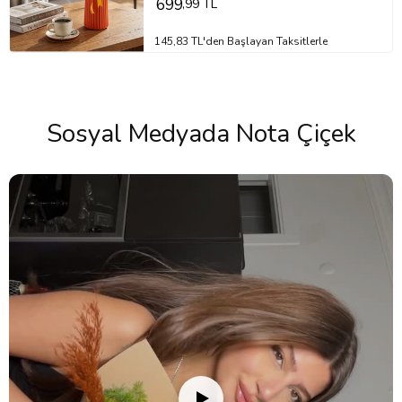
699
,99 TL
145,83 TL'den Başlayan Taksitlerle
Sosyal Medyada Nota Çiçek