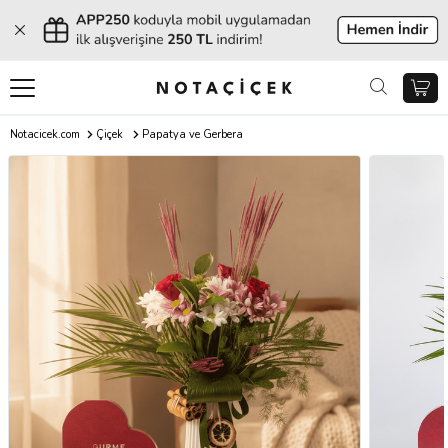
Notacicek.com
Çiçek
Papatya ve Gerbera