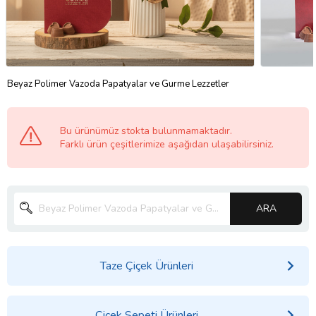
Beyaz Polimer Vazoda Papatyalar ve Gurme Lezzetler
Bu ürünümüz stokta bulunmamaktadır.
Farklı ürün çeşitlerimize aşağıdan ulaşabilirsiniz.
ARA
Taze Çiçek Ürünleri
Çiçek Sepeti Ürünleri