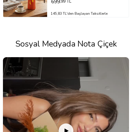
699
,99 TL
145,83 TL'den Başlayan Taksitlerle
Sosyal Medyada Nota Çiçek