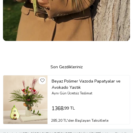
Son Gezdikleriniz
Beyaz Polimer Vazoda Papatyalar ve
Avokado Yastık
Aynı Gün Ücretsiz Teslimat
1368
,99 TL
285,20 TL'den Başlayan Taksitlerle