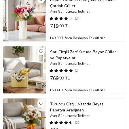
Çardak Güller
Aynı Gün Ücretsiz Teslimat
(24)
719
,99 TL
149,99 TL'den Başlayan Taksitlerle
Sarı Çizgili Zarf Kutuda Beyaz Güller
ve Papatyalar
Aynı Gün Ücretsiz Teslimat
(2)
769
,99 TL
160,41 TL'den Başlayan Taksitlerle
Turuncu Çizgili Vazoda Beyaz
Papatya Aranjmanı
Aynı Gün Ücretsiz Teslimat
(21)