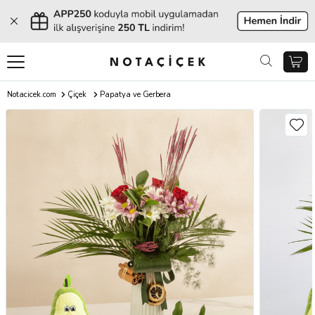
Notacicek.com
Çiçek
Papatya ve Gerbera