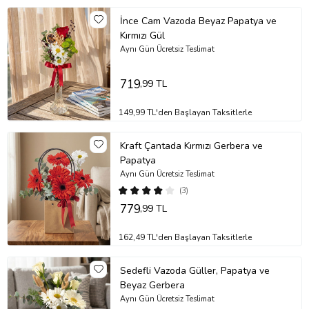
İnce Cam Vazoda Beyaz Papatya ve
Kırmızı Gül
Aynı Gün Ücretsiz Teslimat
719
,99 TL
149,99 TL'den Başlayan Taksitlerle
Kraft Çantada Kırmızı Gerbera ve
Papatya
Aynı Gün Ücretsiz Teslimat
(3)
779
,99 TL
162,49 TL'den Başlayan Taksitlerle
Sedefli Vazoda Güller, Papatya ve
Beyaz Gerbera
Aynı Gün Ücretsiz Teslimat