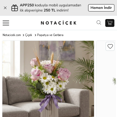
Notacicek.com
Çiçek
Papatya ve Gerbera