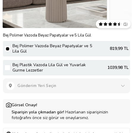
(
5
)
Bej Polimer Vazoda Beyaz Papatyalar ve 5 Lila Gül
Bej Polimer Vazoda Beyaz Papatyalar ve 5
819
,99 TL
Lila Gül
Bej Plastik Vazoda Lila Gül ve Yuvarlak
1039
,98 TL
Gurme Lezzetler
Gönderim Yeri Seçin
Görsel Onayı!
Siparişin yola çıkmadan gör!
Hazırlanan siparişinizin
fotoğrafını önce siz görür ve onaylarsınız.