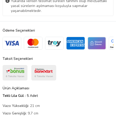
Yukarıda verilen teslimat süreleri tahmini olup mevzuattaki
yasal sürelerin aşılmaması koşuluyla sapmalar
yaşanabilmektedir.
Ödeme Seçenekleri
Taksit Seçenekleri
Ürün Açıklaması
Tekli Lila Gül :
5 Adet
Vazo Yüksekliği:
21 cm
Vazo Genişliği:
9,7 cm