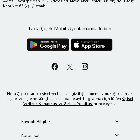
Adres: Esentepe Mah. Büyükdere Cad. Maya Akar Center (B Blok) No: 102 İç
Kapı No: 63 Şişli / İstanbul
Nota Çiçek Mobil Uygulamamızı İndirin
Nota Çiçek olarak kişisel verilerinizin gizliliğini önemsiyoruz. Şirketimizin
kişisel veri işleme süreçleri hakkında detaylı bilgi almak için lütfen
Kişisel
Verilerin Korunması ve Gizlilik Politikası
’nı inceleyiniz.
Faydalı Bilgiler
Kurumsal