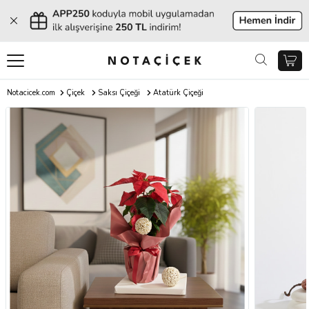
Notacicek.com
Çiçek
Saksı Çiçeği
Atatürk Çiçeği