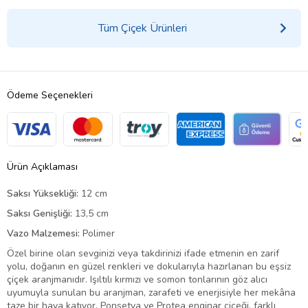
Tüm Çiçek Ürünleri
Ödeme Seçenekleri
Ürün Açıklaması
Saksı Yüksekliği:
12 cm
Saksı Genişliği:
13,5 cm
Vazo Malzemesi:
Polimer
Özel birine olan sevginizi veya takdirinizi ifade etmenin en zarif
yolu, doğanın en güzel renkleri ve dokularıyla hazırlanan bu eşsiz
çiçek aranjmanıdır. Işıltılı kırmızı ve somon tonlarının göz alıcı
uyumuyla sunulan bu aranjman, zarafeti ve enerjisiyle her mekâna
taze bir hava katıyor. Ponsetya ve Protea enginar çiçeği, farklı