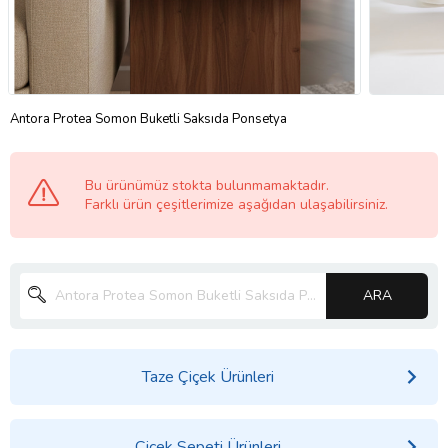
Antora Protea Somon Buketli Saksıda Ponsetya
Bu ürünümüz stokta bulunmamaktadır.
Farklı ürün çeşitlerimize aşağıdan ulaşabilirsiniz.
ARA
Taze Çiçek Ürünleri
Çiçek Sepeti Ürünleri