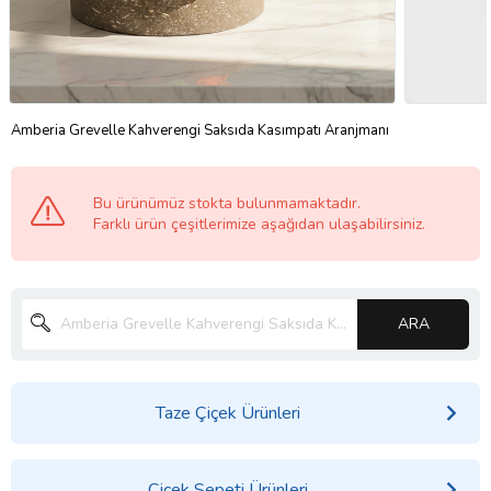
Amberia Grevelle Kahverengi Saksıda Kasımpatı Aranjmanı
Bu ürünümüz stokta bulunmamaktadır.
Farklı ürün çeşitlerimize aşağıdan ulaşabilirsiniz.
ARA
Taze Çiçek Ürünleri
Çiçek Sepeti Ürünleri