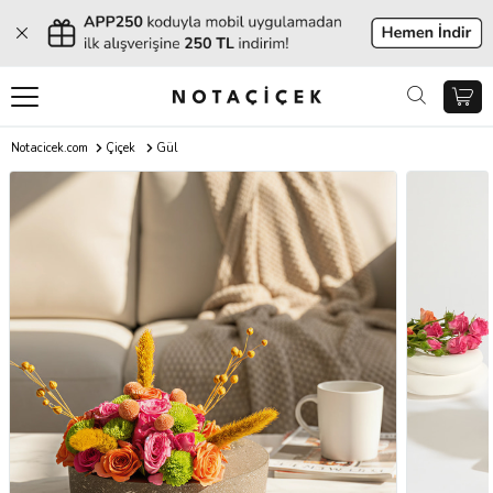
Notacicek.com
Çiçek
Gül