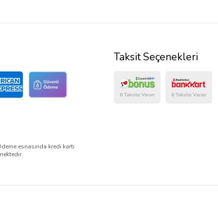
Taksit Seçenekleri
Ödeme esnasında kredi kartı
mektedir.