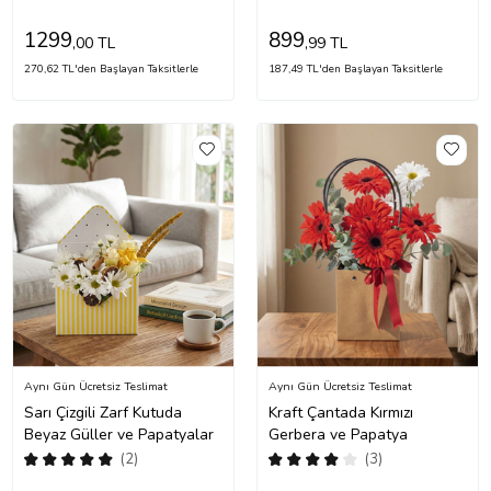
1299
899
,00 TL
,99 TL
270,62 TL'den Başlayan Taksitlerle
187,49 TL'den Başlayan Taksitlerle
Aynı Gün Ücretsiz Teslimat
Aynı Gün Ücretsiz Teslimat
Sarı Çizgili Zarf Kutuda
Kraft Çantada Kırmızı
Beyaz Güller ve Papatyalar
Gerbera ve Papatya
(2)
(3)