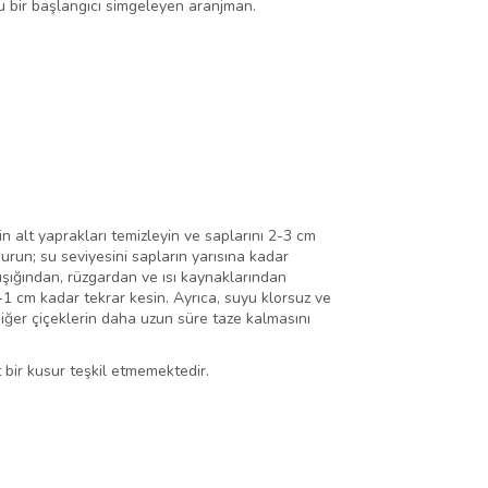
 bir başlangıcı simgeleyen aranjman.
in alt yaprakları temizleyin ve saplarını 2-3 cm
urun; su seviyesini sapların yarısına kadar
ışığından, rüzgardan ve ısı kaynaklarından
5-1 cm kadar tekrar kesin. Ayrıca, suyu klorsuz ve
diğer çiçeklerin daha uzun süre taze kalmasını
 bir kusur teşkil etmemektedir.