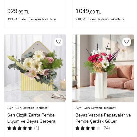
929
1049
,99 TL
,00 TL
193,74 TL'den Başlayan Taksitlerle
218,54 TL'den Başlayan Taksitlerle
Aynı Gün Ücretsiz Teslimat
Aynı Gün Ücretsiz Teslimat
Sarı Çizgili Zarfta Pembe
Beyaz Vazoda Papatyalar ve
Lilyum ve Beyaz Gerbera
Pembe Çardak Güller
(1)
(24)