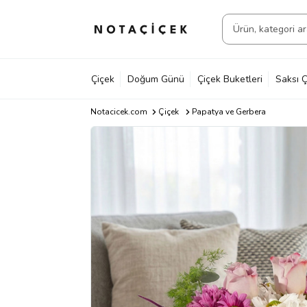
Çiçek
Doğum Günü
Çiçek Buketleri
Saksı Ç
Notacicek.com
Çiçek
Papatya ve Gerbera