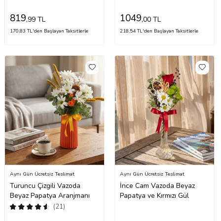
819
1049
,99 TL
,00 TL
170,83 TL'den Başlayan Taksitlerle
218,54 TL'den Başlayan Taksitlerle
Aynı Gün Ücretsiz Teslimat
Aynı Gün Ücretsiz Teslimat
Turuncu Çizgili Vazoda
İnce Cam Vazoda Beyaz
Beyaz Papatya Aranjmanı
Papatya ve Kırmızı Gül
(21)