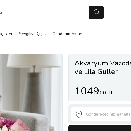
içekleri
Sevgiliye Çiçek
Gönderim Amacı
Akvaryum Vazoda
ve Lila Güller
1049
,00 TL