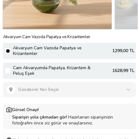
Akvaryum Cam Vazoda Papatya ve Krizantemler
Akvaryum Cam Vazoda Papatya ve
1299
,00 TL
Krizantemler
Cam Akvaryumda Papatya, Krizantem &
1628
,99 TL
Peluş Eşek
Gönderim Yeri Seçin
Görsel Onayı!
Siparişin yola çıkmadan gör!
Hazırlanan siparişinizin
fotoğrafını önce siz görür ve onaylarsınız.