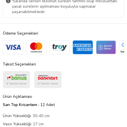
Yukarıda verilen teslimat süreleri tahmini olup mevzuattaki
yasal sürelerin aşılmaması koşuluyla sapmalar
yaşanabilmektedir.
Ödeme Seçenekleri
Taksit Seçenekleri
Ürün Açıklaması
Sarı Top Krizantem :
12 Adet
Ürün Yüksekliği:
30-40 cm
Vazo Yüksekliği:
17 cm