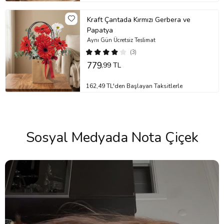
Kraft Çantada Kırmızı Gerbera ve
Papatya
Aynı Gün Ücretsiz Teslimat
(3)
779
,99 TL
162,49 TL'den Başlayan Taksitlerle
Sosyal Medyada Nota Çiçek