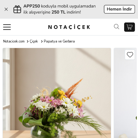
Notacicek.com
Çiçek
Papatya ve Gerbera