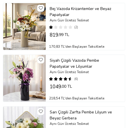
Bej Vazoda Krizantemler ve Beyaz
Papatyalar
Aynı Gün Ücretsiz Teslimat
(2)
819
,99 TL
170,83 TL'den Başlayan Taksitlerle
Siyah Çizgili Vazoda Pembe
Papatyalar ve Lilyumlar
Aynı Gün Ücretsiz Teslimat
(6)
1049
,00 TL
218,54 TL'den Başlayan Taksitlerle
Sarı Çizgili Zarfta Pembe Lilyum ve
Beyaz Gerbera
Aynı Gün Ücretsiz Teslimat